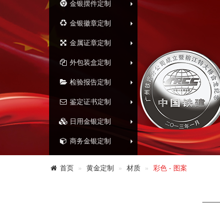
金银摆件定制
金银徽章定制
金属证章定制
外包装盒定制
检验报告定制
鉴定证书定制
日用金银定制
商务金银定制
首页
黄金定制
材质
彩色 - 图案