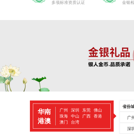
多项标准资质认证
金银
省份
华南
广州
深圳
东莞
佛山
珠海
中山
广西
香港
广
港澳
澳门
台湾
深