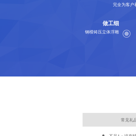
完全为客户
做工细
钢模铸压立体浮雕
常见礼
不足1：没有