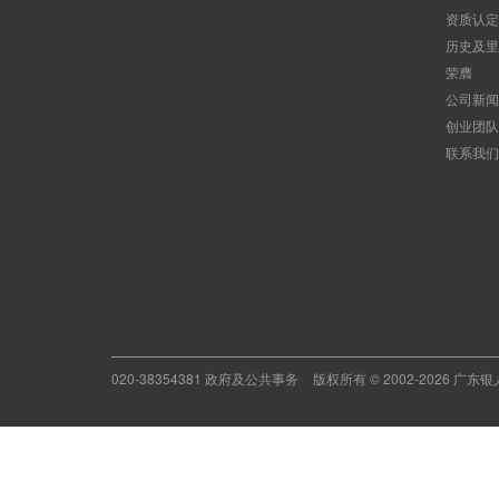
资质认定
历史及里
荣膺
公司新闻
创业团队
联系我们
020-38354381 政府及公共事务
版权所有 © 2002-2026 广