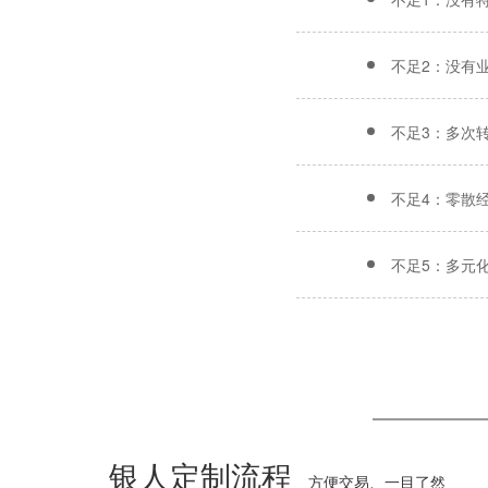
不足2：没有
不足3：多次
不足4：零散
不足5：多元
银人定制流程
方便交易、一目了然