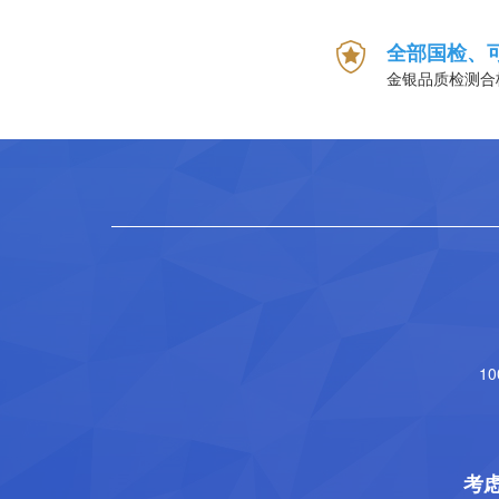
全部国检、
金银品质检测合
1
考