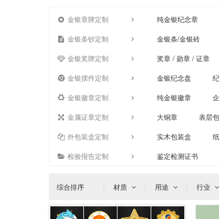
金银章牌定制
纯金银纪念章
金银条钞定制
金银条/金银砖
金银奖牌定制
奖章 / 勋章 / 证章
金银摆件定制
金银纪念盘
金银徽章定制
纯金银徽章
金属证章定制
大铜章
表层
外包装盒定制
实木包装盒
检验报告定制
鉴定检测证书
综合排序
材质
用途
行业