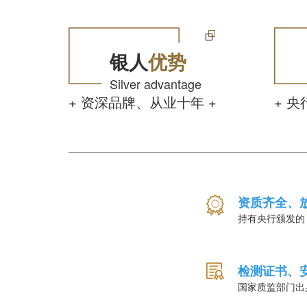
银人
优势
Silver advantage
+ 资深品牌、从业十年 +
+ 
资质齐全、
持有央行颁发的
检测证书、
国家质监部门出