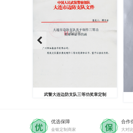
功奖章定制
中共定边县委组织部
优选保障
合作
金银定制商家
大对