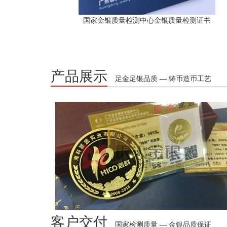
国家金银质量检测中心金银质量检测证书
产品展示
足金足银品质 — 铸币造币工艺
客户交付
国家检测质量 — 金银品质保证