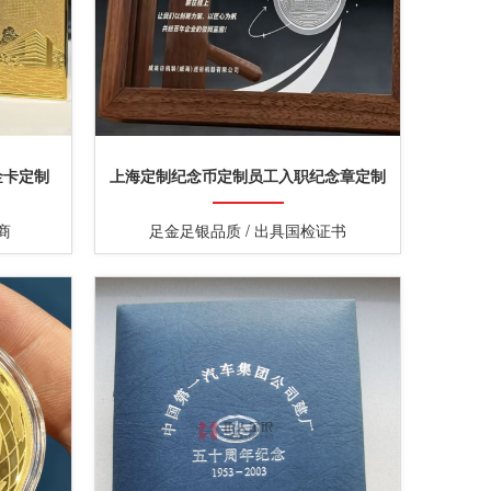
金卡定制
上海定制纪念币定制员工入职纪念章定制
商
足金足银品质 / 出具国检证书