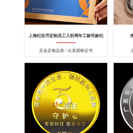
上海纪念币定制员工入职周年工龄司龄纪
念币定制
足金足银品质 / 出具国检证书