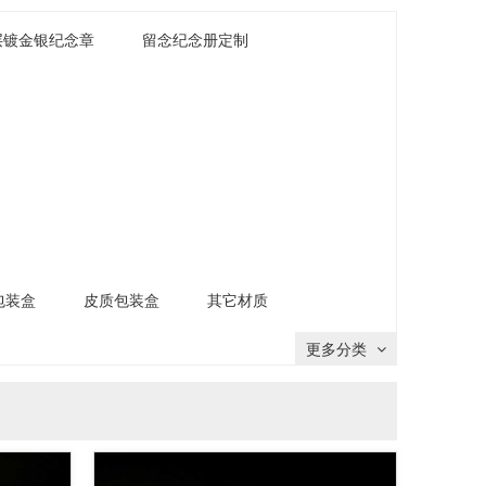
层镀金银纪念章
留念纪念册定制
包装盒
皮质包装盒
其它材质
更多分类