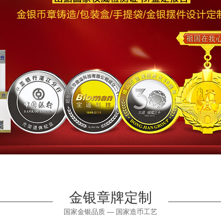
金银章牌定制
国家金银品质 — 国家造币工艺