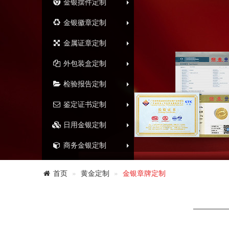
金银摆件定制
金银徽章定制
金属证章定制
外包装盒定制
检验报告定制
鉴定证书定制
日用金银定制
商务金银定制
首页
黄金定制
金银章牌定制