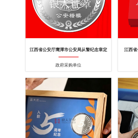
江西省公安厅鹰潭市公安局从警纪念章定
江西省
制
政府采购单位