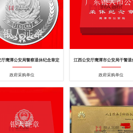
安厅鹰潭公安局警察退休纪念章定
江西公安厅鹰潭市公安局干警退
制
制
政府采购单位
政府采购单位