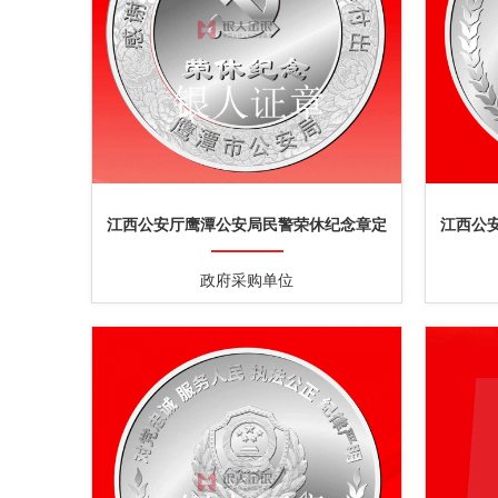
江西公安厅鹰潭公安局民警荣休纪念章定
江西公
制
政府采购单位