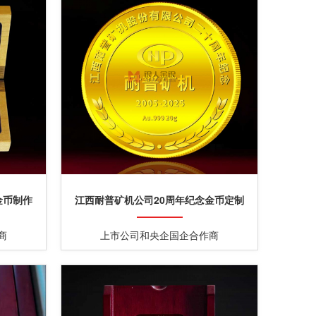
金币制作
江西耐普矿机公司20周年纪念金币定制
商
上市公司和央企国企合作商