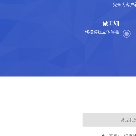
完全为客户
做工细
钢模铸压立体浮雕
常见礼
不足1：没有