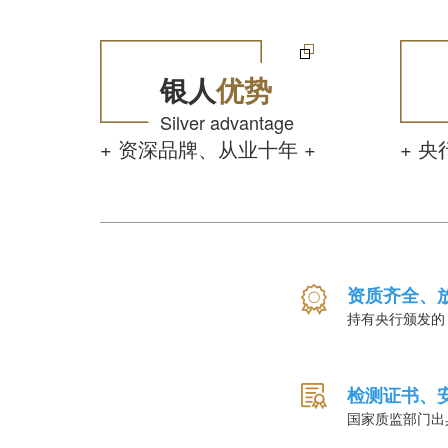
银人
优势
Silver advantage
+ 资深品牌、从业十年 +
+ 
资质齐全、
持有央行颁发的
检测证书、
国家质监部门出