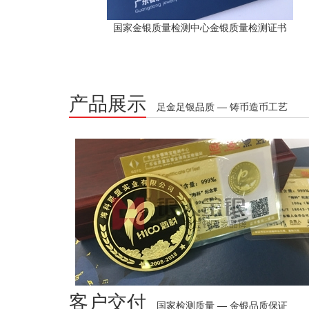
国家金银质量检测中心金银质量检测证书
产品展示
足金足银品质 — 铸币造币工艺
客户交付
国家检测质量 — 金银品质保证