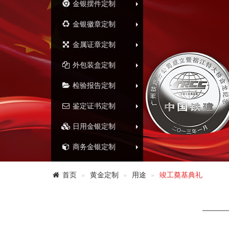
金银摆件定制
金银徽章定制
金属证章定制
外包装盒定制
检验报告定制
鉴定证书定制
日用金银定制
商务金银定制
首页
黄金定制
用途
竣工奠基典礼