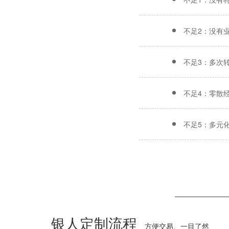
不足2：没有
不足3：多次
不足4：零散
不足5：多元
银人定制流程
方便交易、一目了然