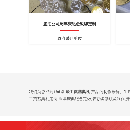
置汇公司周年庆纪念银牌定制
政府采购单位
我们为您找到
196
条
竣工奠基典礼
产品的制作报价、生
工奠基典礼定制,周年庆典纪念定做,表彰奖励颁奖制作,