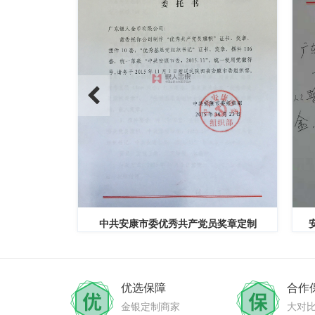
定制公函
中共安康市委优秀共产党员奖章定制
优选保障
合作
金银定制商家
大对