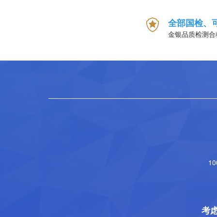
全部国检、
金银品质检测合
1
考