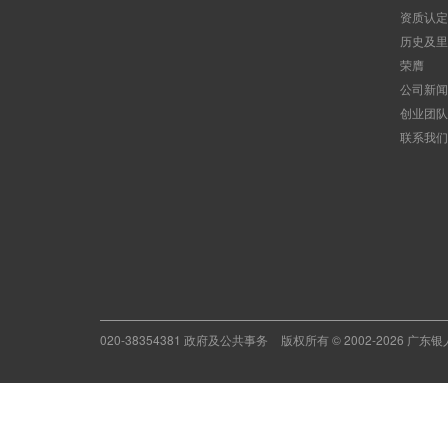
资质认定
历史及里
荣膺
公司新闻
创业团队
联系我们
020-38354381 政府及公共事务
版权所有 © 2002-2026 广