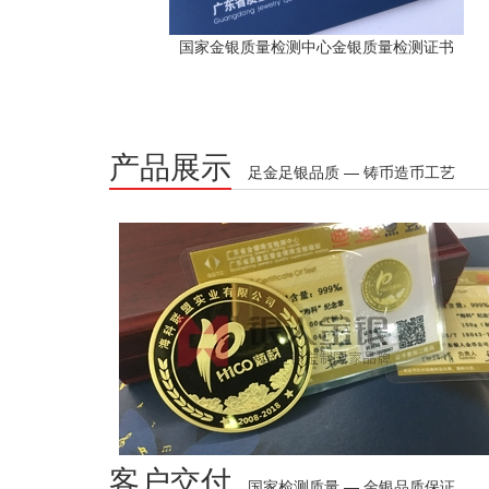
国家金银质量检测中心金银质量检测证书
产品展示
足金足银品质 — 铸币造币工艺
客户交付
国家检测质量 — 金银品质保证