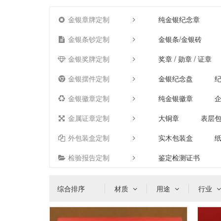
金银章牌定制
纯金银纪念章
金银条钞定制
金银条/金银砖
金银奖牌定制
奖章 / 勋章 / 证章
金银摆件定制
金银纪念盘
金银徽章定制
纯金银徽章
金属证章定制
大铜章
表层
外包装盒定制
实木包装盒
检验报告定制
鉴定检测证书
综合排序
材质
用途
行业