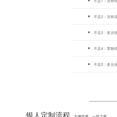
不足1：没有
不足2：没有
不足3：多次
不足4：零散
不足5：多元
银人定制流程
方便交易、一目了然