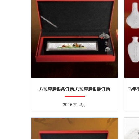
八骏奔腾银条订购,八骏奔腾银砖订购
马年
2016年12月