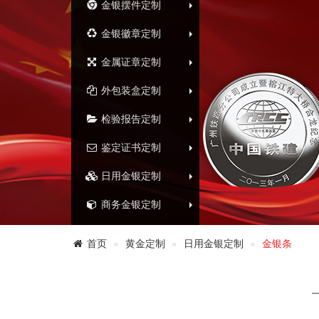
金银摆件定制
金银徽章定制
金属证章定制
外包装盒定制
检验报告定制
鉴定证书定制
日用金银定制
商务金银定制
首页
黄金定制
日用金银定制
金银条