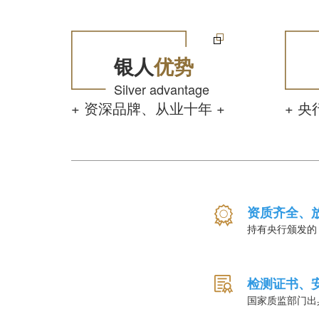
银人
优势
Silver advantage
+ 资深品牌、从业十年 +
+ 
资质齐全、
持有央行颁发的
检测证书、
国家质监部门出