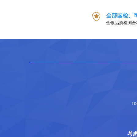
全部国检、
金银品质检测合
1
考