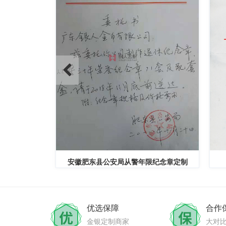
员奖章定制
安徽肥东县公安局从警年限纪念章定制
优选保障
合作
金银定制商家
大对