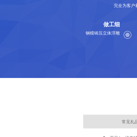
完全为客户
做工细
钢模铸压立体浮雕
常见礼