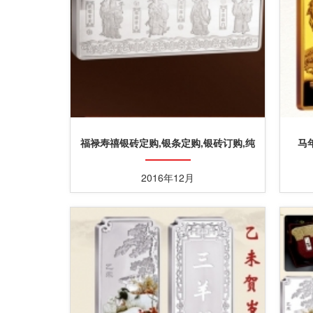
福禄寿禧银砖定购,银条定购,银砖订购,纯
马
银条订购
2016年12月