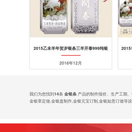
2015乙未羊年贺岁银条三羊开泰999纯银
20
银条订做
2016年12月
我们为您找到
14
条
金银条
产品的制作报价、生产工期、
金银章定做,金银盘制作,金银元宝订制,金银如意订做等