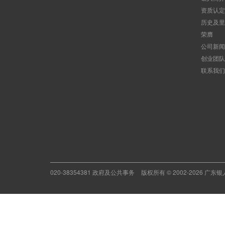
资质认定
历史及里
荣膺
公司新闻
创业团队
联系我们
020-38354381 政府及公共事务
版权所有 © 2002-2026 广