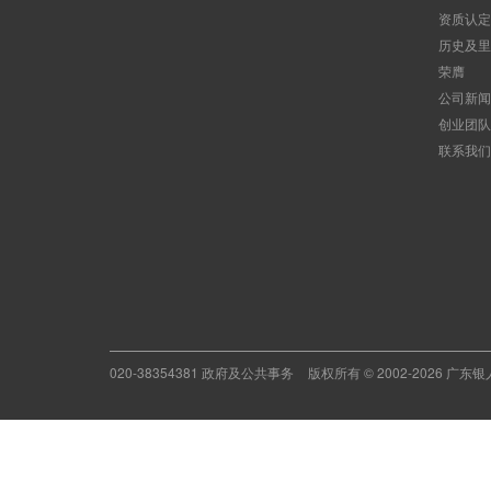
资质认定
历史及里
荣膺
公司新闻
创业团队
联系我们
020-38354381 政府及公共事务
版权所有 © 2002-2026 广