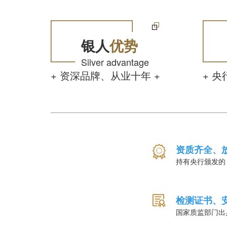
银人
优势
Silver advantage
+ 资深品牌、从业十年 +
+ 
资质齐全、
持有央行颁发的
检测证书、
国家质监部门出