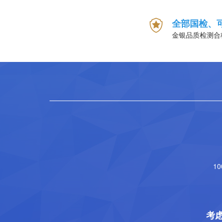
全部国检、
金银品质检测合
1
考