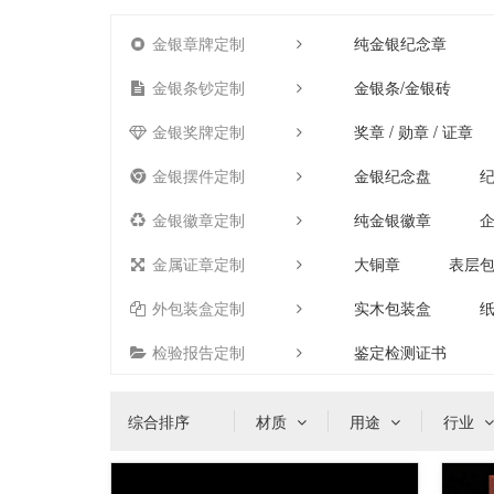
金银章牌定制
纯金银纪念章
金银条钞定制
金银条/金银砖
金银奖牌定制
奖章 / 勋章 / 证章
金银摆件定制
金银纪念盘
金银徽章定制
纯金银徽章
金属证章定制
大铜章
表层
外包装盒定制
实木包装盒
检验报告定制
鉴定检测证书
综合排序
材质
用途
行业