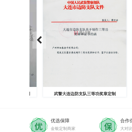
纪念章定制
武警大连边防支队三等功奖章定制
优选保障
合作
金银定制商家
大对