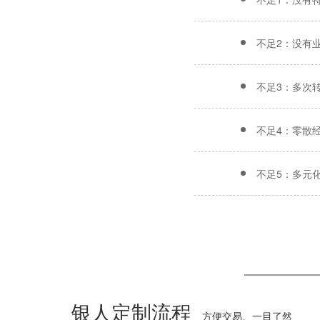
不足2：没有
不足3：多次
不足4：零散
不足5：多元
银人定制流程
方便交易、一目了然