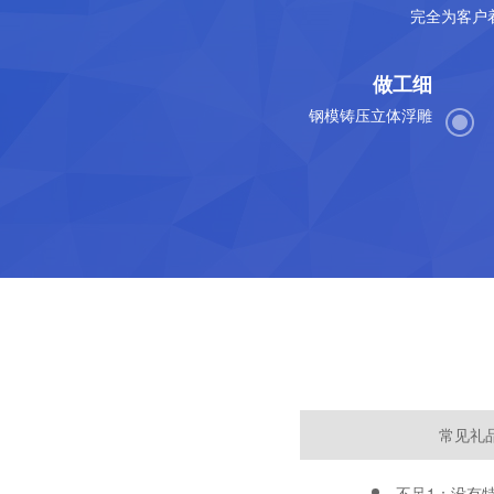
完全为客户
做工细
钢模铸压立体浮雕
常见礼
不足1：没有