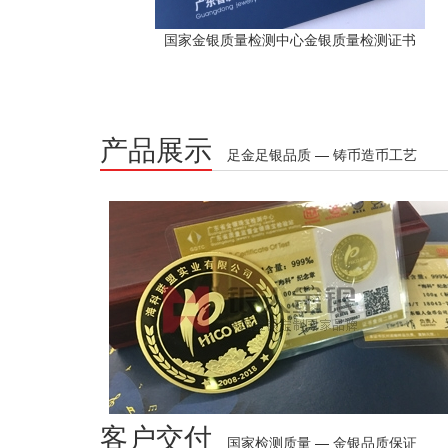
国家金银质量检测中心金银质量检测证书
产品展示
足金足银品质 — 铸币造币工艺
客户交付
国家检测质量 — 金银品质保证