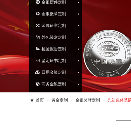
金银摆件定制
金银徽章定制
金属证章定制
外包装盒定制
检验报告定制
鉴定证书定制
日用金银定制
商务金银定制
首页
黄金定制
金银奖牌定制
先进集体奖