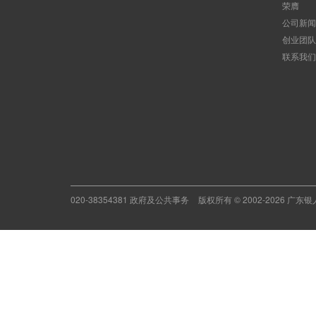
历史及里
荣膺
公司新闻
创业团队
联系我们
020-38354381 政府及公共事务
版权所有 © 2002-2026 广