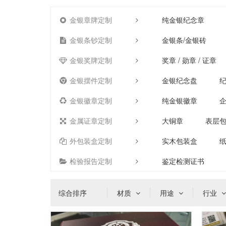
金银章牌定制
纯金银纪念章
金银条钞定制
金银条/金银砖
金银奖牌定制
奖章 / 勋章 / 证章
金银摆件定制
金银纪念盘
金银徽章定制
纯金银徽章
金属证章定制
大铜章
表层
外包装盒定制
实木包装盒
检验报告定制
鉴定检测证书
综合排序
材质
用途
行业