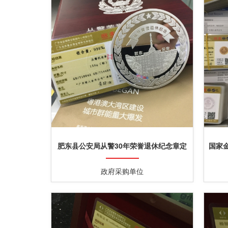
肥东县公安局从警30年荣誉退休纪念章定
国家
制金银纪念章定制检测证书
政府采购单位