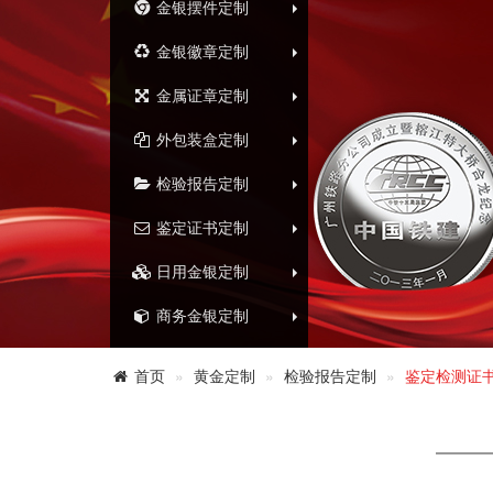
金银摆件定制
金银徽章定制
金属证章定制
外包装盒定制
检验报告定制
鉴定证书定制
日用金银定制
商务金银定制
首页
黄金定制
检验报告定制
鉴定检测证