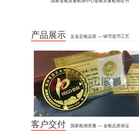
国家金银质量检测中心金银质量检测证书
产品展示
足金足银品质 — 铸币造币工艺
客户交付
国家检测质量 — 金银品质保证