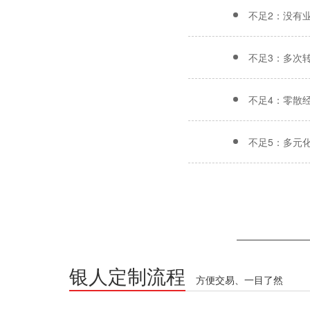
不足2：没有
不足3：多次
不足4：零散
不足5：多元
银人定制流程
方便交易、一目了然