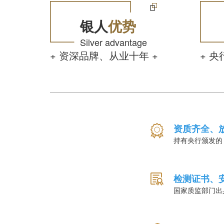
银人
优势
Silver advantage
+ 资深品牌、从业十年 +
+ 
资质齐全、
持有央行颁发的
检测证书、
国家质监部门出