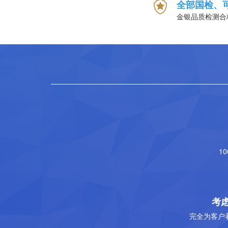
全部国检、
金银品质检测合
1
考
完全为客户