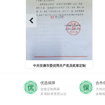
优秀共产党员奖章定制
安徽肥东县公安局从警年限纪念章定制
优选保障
合作
金银定制商家
大对
多项标准资质认证
金银