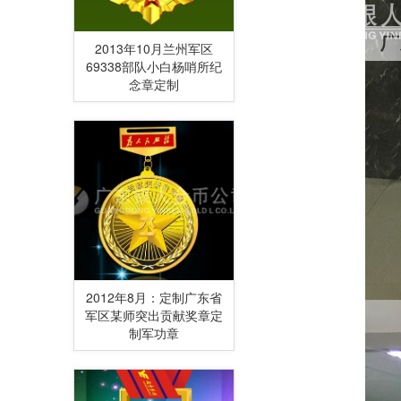
2013年10月兰州军区
69338部队小白杨哨所纪
念章定制
2012年8月：定制广东省
军区某师突出贡献奖章定
制军功章