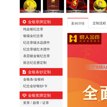
金银章牌定制
定制流程
案例详情
纯金银纪念章
银镶金纪念章
纪念章镶水晶摆件
纪念章镶红木摆件
表层镀金银纪念章
留念纪念册定制
金银条钞定制
金银条/金银砖
纪念金钞银钞/卡
金银奖牌定制
奖章 / 勋章 / 证章