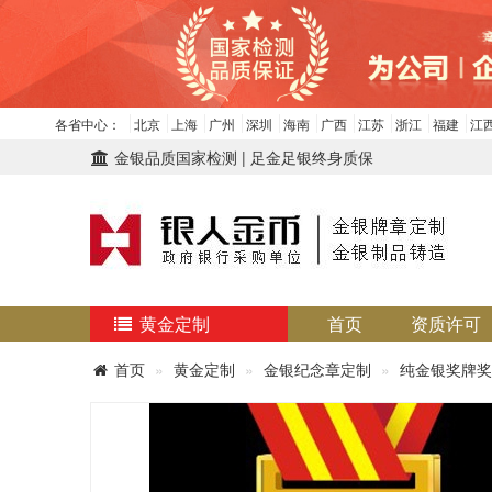
各省中心：
北京
上海
广州
深圳
海南
广西
江苏
浙江
福建
江
金银品质国家检测 | 足金足银终身质保
黄金定制
首页
资质许可
首页
黄金定制
金银纪念章定制
纯金银奖牌奖