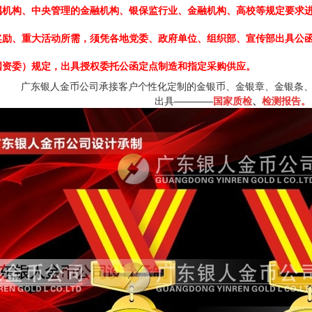
属机构、中央管理的金融机构、银保监行业、金融机构、高校等规定要求进
奖励、重大活动所需，须凭各地党委、政府单位、组织部、宣传部出具公函
国资委）规定，出具授权委托公函定点制造和指定采购供应。
广东银人金币公司承接客户个性化定制的金银币、金银章、金银条
出具————
国家质检
、
检测报告。