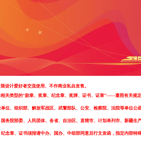
、限设计爱好者交流使用、不作商业私自发售。
作相关类型的
“勋章、奖章、纪念章、奖牌、证书、证章”——遵照有关规
业单位、组织部、解放军战区、武警部队、公安、检察院、法院等单位公函
、国务院部委、人民团体、各省、自治区、直辖市、计划单列市、新疆生产
、纪念章、证书须报请中办、国办、中组部同意后行文发函，指定内部特殊