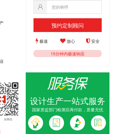
产
预约定制顾问
极速
放心
安全
15分钟内极速响应
业
设计生产一站式服务
国家质监部门检测后再付款，质量无忧
1