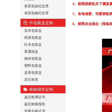
4、按照国家机关下属直
表层包金纪念章
表层包银纪念章
5、各地省委、市委表彰
外包装盒定制
6、按照央企国企（报备
实木包装盒
纸质包装盒
红木包装盒
普通纸盒
绒布包装盒
塑料包装盒
皮质包装盒
其它材质
检验报告定制
鉴定检测证书
鉴定检验报告
质量合格证书