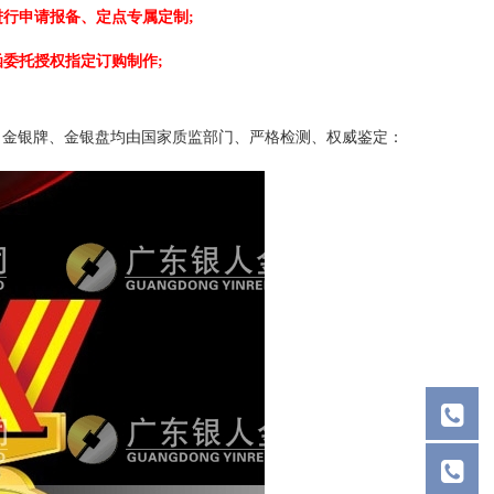
行申请报备、定点专属定制;
委托授权指定订购制作;
、金银牌、金银盘均由国家质监部门、严格检测、权威鉴定：