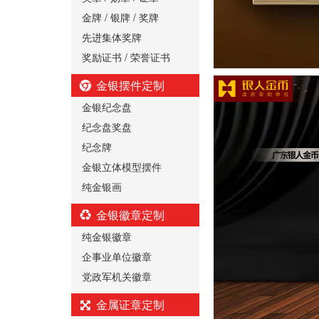
金牌 / 银牌 / 奖牌
先进集体奖牌
奖励证书 / 荣誉证书
金银摆件定制
金银纪念盘
纪念盘奖盘
纪念牌
金银立体模型摆件
纯金银画
金银徽章定制
纯金银徽章
企事业单位徽章
党政军机关徽章
金属证章定制