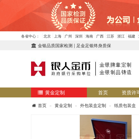
各省中心：
北京
上海
广州
深圳
海南
广西
江苏
浙江
福建
金银品质国家检测 | 足金足银终身质保
黄金定制
首页
资质许
首页
黄金定制
外包装盒定制
纸质包装盒