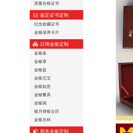
质量合格证书
鉴定证书定制
纪念收藏证书
金银保养卡片
日用金银定制
金银条
金银章
金银盘
金银元宝
金银如意
金银餐具
金银画
银月饼银台历
金银水杯
商务金银定制