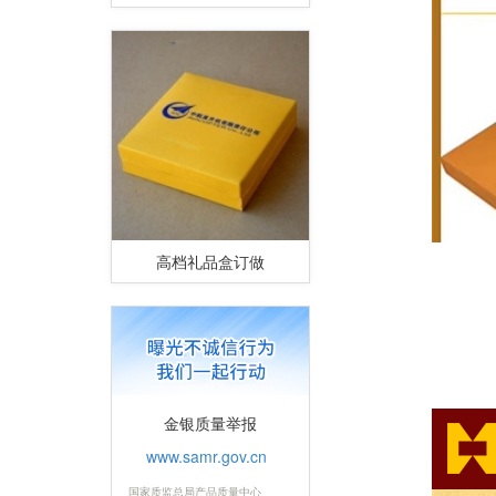
高档礼品盒订做
金银质量举报
www.samr.gov.cn
国家质监总局产品质量中心