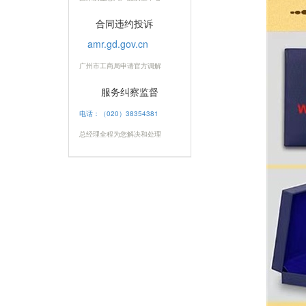
合同违约投诉
amr.gd.gov.cn
广州市工商局申请官方调解
服务纠察监督
电话：（020）38354381
总经理全程为您解决和处理