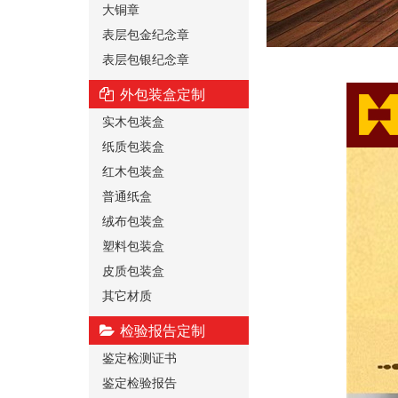
大铜章
表层包金纪念章
表层包银纪念章
外包装盒定制
实木包装盒
纸质包装盒
红木包装盒
普通纸盒
绒布包装盒
塑料包装盒
皮质包装盒
其它材质
检验报告定制
鉴定检测证书
鉴定检验报告