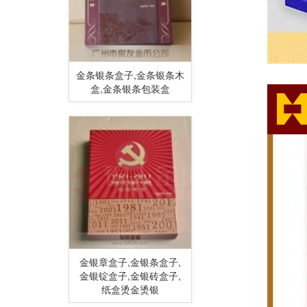
金条银条盒子,金条银条木
盒,金条银条包装盒
金银章盒子,金银条盒子,
金银锭盒子,金银砖盒子,
纸盒烫金烫银