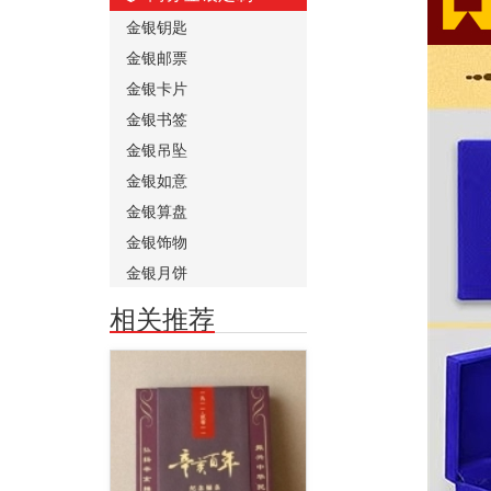
金银钥匙
金银邮票
金银卡片
金银书签
金银吊坠
金银如意
金银算盘
金银饰物
金银月饼
相关推荐